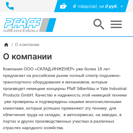
0
товар(ов),
на
0 руб.
О компании
О компании
Компания ООО
«СКЛАД
-ИНЖЕНЕР» уже более 18 лет
предлагает на российском рынке полный спектр подъемно-
транспортного оборудования и механизмов, которые
производят немецкие концерны Pfaff Silberblau и Yale Industrial
Products GmbH. Качество и надежность этой немецкой техники
уже проверены и подтверждены нашими многочисленными
клиентами, которые успешно применяют эту технику для
облегчения труда на складах, в автосервисах, на заводах, в
портах и других производственных участках в различных
отраслях народного хозяйства.