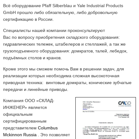
Всё оборудование Pfaff Silberblau и Yale Industrial Products
GmbH прошло либо обязательную, либо добровольную
сертификацию в России.
Специалисты нашей компании проконсультируют
Вас по вопросу приобретения складского оборудования:
гидравлических тележек, штабелеров и стеллажей, а так же
грузоподъемного оборудования: домкратов, талей, лебедок,
подъёмных столов и кранов.
Кроме этого мы сможем помочь Вам в решении задач, для
реализации которых необходима сложная высокоточная
приводная техника: винтовые домкраты, конические зубчатые
передачи и линейные приводы.
Компания ООО
«
СКЛАД-
ИНЖЕНЕР» является
официальным
сертифицированным
представителем
Columbus
Mckinnon
Russia
. Это позволяет