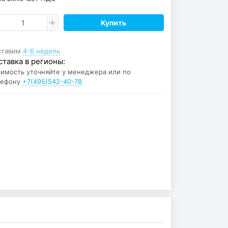
Купить
ставим
4-6 недель
ставка в регионы:
имость уточняйте у менеджера или по
лефону
+7(495)542-40-78