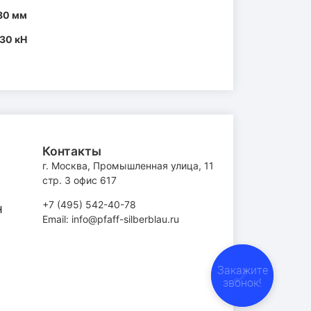
80 мм
30 кН
Контакты
г. Москва, Промышленная улица, 11
стр. 3 офис 617
+7 (495) 542-40-78
H
Email: info@pfaff-silberblau.ru
Закажите
звонок!