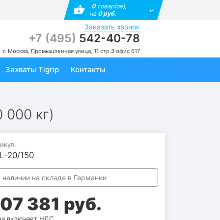
0
товар(ов),
на
0 руб.
Заказать звонок
+7 (495)
542-40-78
г. Москва, Промышленная улица, 11 стр.3 офис 617
Захваты Tigrip
Контакты
 000 кг)
икул:
L-20/150
 наличии на складе в Германии
07 381 руб.
а включает НДС