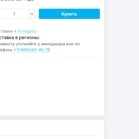
Купить
ставим
4-6 недель
ставка в регионы:
имость уточняйте у менеджера или по
лефону
+7(495)542-40-78