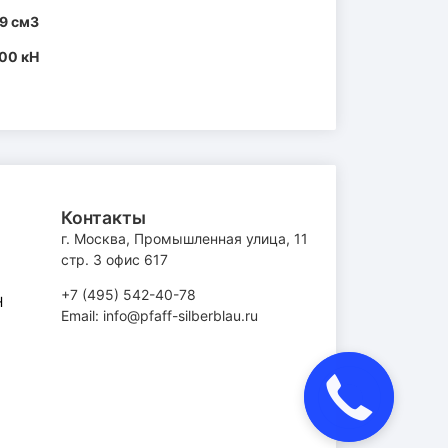
9 см3
00 кН
Контакты
г. Москва, Промышленная улица, 11
стр. 3 офис 617
+7 (495) 542-40-78
H
Email: info@pfaff-silberblau.ru
Закажите
звонок!