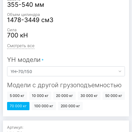
355-540 мм
Объем цилиндра
1478-3449 см3
Сила
700 кН
Смотреть все
YH модели
Модели с другой грузоподъемностью
5 000 кг
10 000 кг
20 000 кг
30 000 кг
50 000 кг
70 000 кг
100 000 кг
200 000 кг
Артикул: