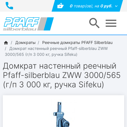
0
товар(ов),
на
0 руб.
Домкраты
Реечные домкраты PFAFF Silberblau
Домкрат настенный реечный Pfaff-silberblau ZWW
3000/565 (г/п 3 000 кг, ручка Sifeku)
Домкрат настенный реечный
Pfaff-silberblau ZWW 3000/565
(г/п 3 000 кг, ручка Sifeku)