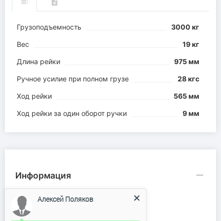
Грузоподъемность
3000 кг
Вес
19 кг
Длина рейки
975 мм
Ручное усилие при полном грузе
28 кгс
Ход рейки
565 мм
Ход рейки за один оборот ручки
9 мм
Информация
Аренда рохли
Алексей Поляков
Доставка и оплата
Каталог продукции