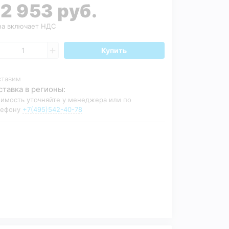
2 953 руб.
а включает НДС
Купить
ставим
ставка в регионы:
имость уточняйте у менеджера или по
лефону
+7(495)542-40-78