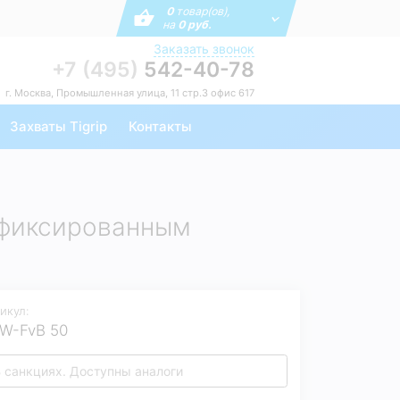
0
товар(ов),
на
0 руб.
Заказать звонок
+7 (495)
542-40-78
г. Москва, Промышленная улица, 11 стр.3 офис 617
Захваты Tigrip
Контакты
с фиксированным
икул:
W-FvB 50
 санкциях. Доступны аналоги