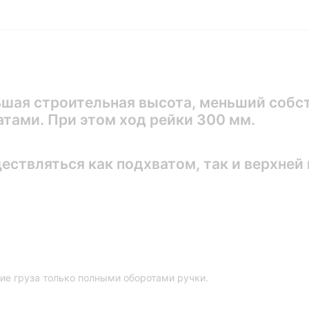
шая строительная высота, меньший собст
тами. При этом ход рейки 300 мм.
ствляться как подхватом, так и верхней
ие груза только полными оборотами ручки.