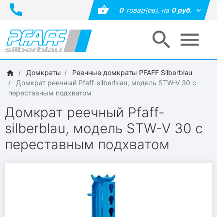
0
товар(ов),
на
0 руб.
Домкраты
Реечные домкраты PFAFF Silberblau
Домкрат реечный Pfaff-silberblau, модель STW-V 30 с
переставным подхватом
Домкрат реечный Pfaff-
silberblau, модель STW-V 30 с
переставным подхватом