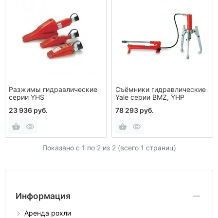
Pазжимы гидравлические
Съёмники гидравлические
серии YHS
Yale серии BMZ, YHP
23 936 руб.
78 293 руб.
Показано с 1 по
2
из 2 (всего 1 страниц)
Информация
Аренда рохли