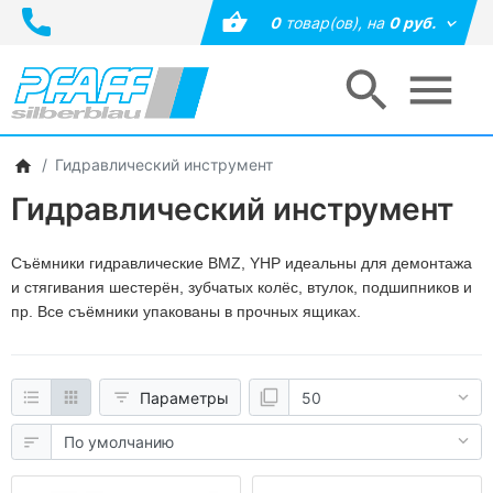
0
товар(ов),
на
0 руб.
Гидравлический инструмент
Гидравлический инструмент
Съёмники гидравлические BMZ, YHP идеальны для демонтажа
и стягивания шестерён, зубчатых колёс, втулок, подшипников и
пр. Все съёмники упакованы в прочных ящиках.
Параметры