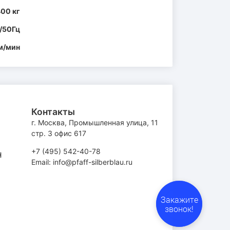
00 кг
/50Гц
 м/мин
Контакты
г. Москва, Промышленная улица, 11
стр. 3 офис 617
+7 (495) 542-40-78
H
Email: info@pfaff-silberblau.ru
Закажите
звонок!