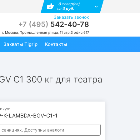
0
товар(ов),
на
0 руб.
Заказать звонок
+7 (495)
542-40-78
г. Москва, Промышленная улица, 11 стр.3 офис 617
Захваты Tigrip
Контакты
V C1 300 кг для театра
икул:
-K-LAMBDA-BGV-C1-1
 санкциях. Доступны аналоги