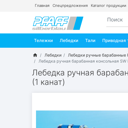
Главная
Спецпредложения
Каталог продукции
Тележки
Лебедки
Тали
Приводная 
Лебедки
Лебедки ручные барабанные P
Лебедка ручная барабанная консольная SW K
Лебедка ручная барабан
(1 канат)