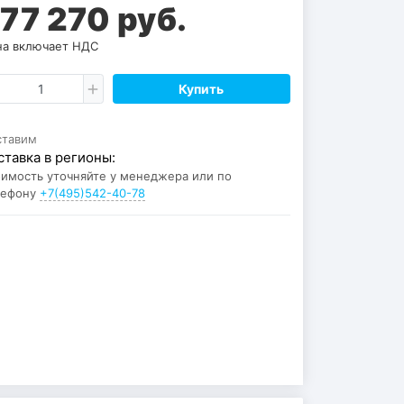
77 270 руб.
а включает НДС
Купить
ставим
ставка в регионы:
имость уточняйте у менеджера или по
лефону
+7(495)542-40-78