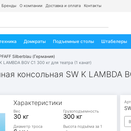
Бренды
О компании
Доставка и оплата
Контакты
техника
Домкраты
Подъемные столы
Штабелеры
FAFF Silberblau (Германия)
 LAMBDA BGV C1 300 кг для театра (1 канат)
ная консольная SW K LAMBDA BG
Характеристики
Арт
SW
Вес
Грузоподъемность
30 кг
300 кг
В
Диаметр троса
Высота подъёма за 1