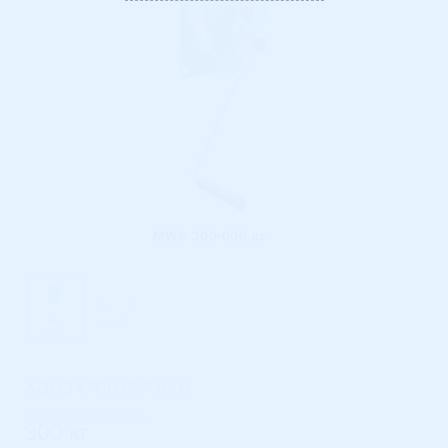
Характеристики
Грузоподъемность
300 кг