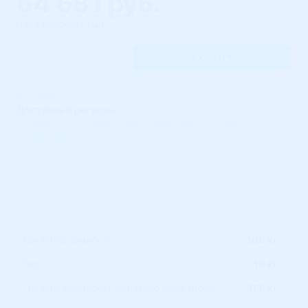
64 681 руб.
Цена включает НДС
Купить
Доставим
Доставка в регионы:
Стоимость уточняйте у менеджера или по телефону
+7(495)542-40-78
Грузоподъемность
300 кг
Вес
10 кг
Грузоподъёмность верхнего слоя троса
166 кг