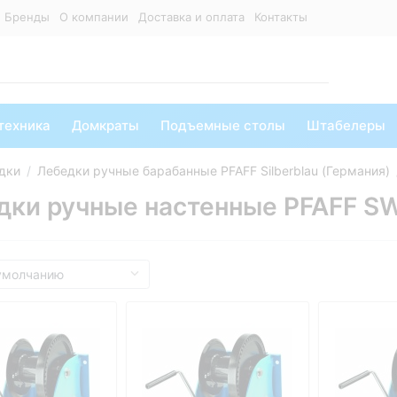
Бренды
О компании
Доставка и оплата
Контакты
техника
Домкраты
Подъемные столы
Штабелеры
дки
Лебедки ручные барабанные PFAFF Silberblau (Германия)
дки ручные настенные PFAFF 