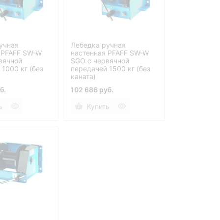
учная
Лебедка ручная
 PFAFF SW-W
настенная PFAFF SW-W
вячной
SGO с червячной
1000 кг (без
передачей 1500 кг (без
каната)
б.
102 686 руб.
ь
Купить