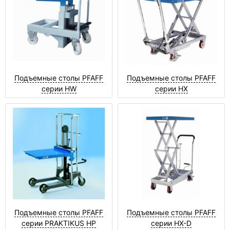
Подъемные столы PFAFF
Подъемные столы PFAFF
серии HW
серии HX
Подъемные столы PFAFF
Подъемные столы PFAFF
серии PRAKTIKUS HP
серии НХ-D