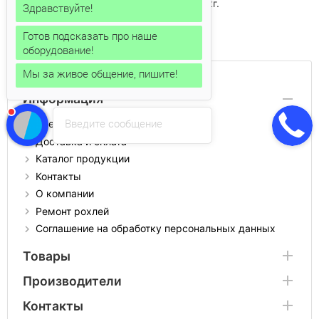
перемещать грузы весом до 1000 кг.
Здравствуйте!
Готов подсказать про наше
оборудование!
Мы за живое общение, пишите!
Информация
Введите сообщение
Аренда рохли
Доставка и оплата
Каталог продукции
Контакты
О компании
Ремонт рохлей
Соглашение на обработку персональных данных
Товары
Производители
Контакты