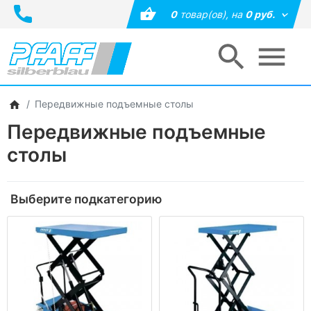
0
товар(ов),
на
0 руб.
Передвижные подъемные столы
Передвижные подъемные
столы
Выберите подкатегорию