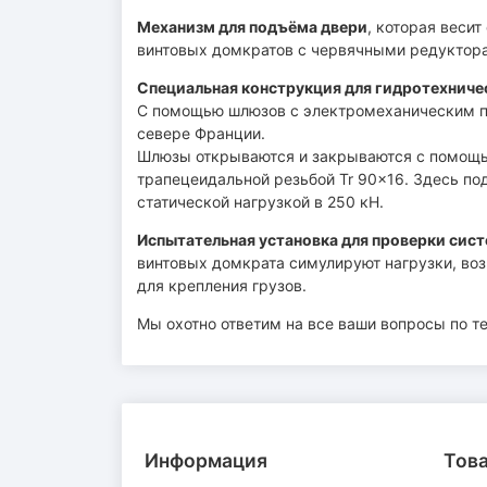
Механизм для подъёма двери
, которая веси
винтовых домкратов с червячными редуктора
Специальная конструкция для гидротехниче
С помощью шлюзов с электромеханическим пр
севере Франции.
Шлюзы открываются и закрываются с помощью
трапецеидальной резьбой Tr 90×16. Здесь по
статической нагрузкой в 250 кН.
Испытательная установка для проверки сист
винтовых домкрата симулируют нагрузки, во
для крепления грузов.
Мы охотно ответим на все ваши вопросы по т
Информация
Тов