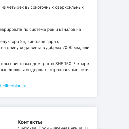
оит из четырёх высокоточных сверхсильных
врировать по системе рек и каналов на
дуктора 25, винтовая пара с
на длину хода винта в добрых 7000 мм, или
артных винтовых домкратов SHE 150. Четыре
торые должны выдержать страховочные сети
-silberblau.ru
Контакты
г. Москва, Промышленная улица, 11