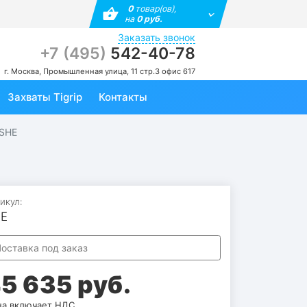
0
товар(ов),
на
0 руб.
Заказать звонок
+7 (495)
542-40-78
г. Москва, Промышленная улица, 11 стр.3 офис 617
Захваты Tigrip
Контакты
 SHE
икул:
E
оставка под заказ
5 635 руб.
а включает НДС