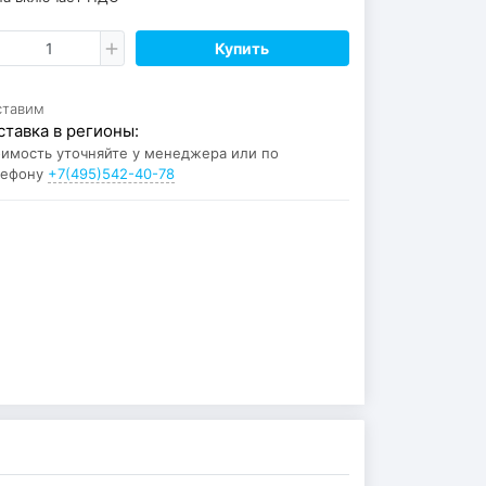
Купить
ставим
ставка в регионы:
имость уточняйте у менеджера или по
лефону
+7(495)542-40-78