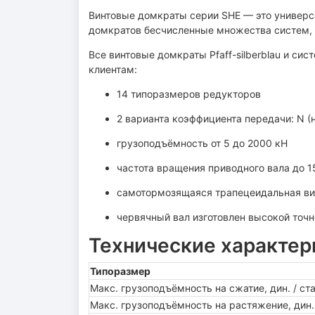
Винтовые домкраты серии SHE — это универс
домкратов бесчисленные множества систем, 
Все винтовые домкраты Pfaff-silberblau и с
клиентам:
14 типоразмеров редукторов
2 варианта коэффициента передачи: N (
грузоподъёмность от 5 до 2000 кН
частота вращения приводного вала до 1
самотормозящаяся трапецеидальная вин
червячный вал изготовлен высокой точн
Технические характер
Типоразмер
Макс. грузоподъёмность на сжатие, дин. / ста
Макс. грузоподъёмность на растяжение, дин. 