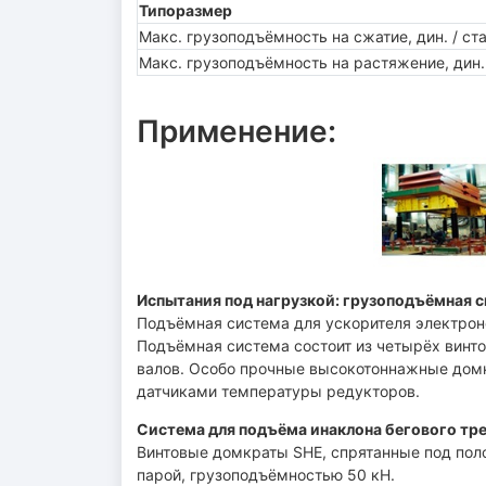
Типоразмер
Макс. грузоподъёмность на сжатие, дин. / ста
Макс. грузоподъёмность на растяжение, дин. 
Применение:
Испытания под нагрузкой: грузоподъёмная с
Подъёмная система для ускорителя электрон
Подъёмная система состоит из четырёх винт
валов. Особо прочные высокотоннажные домк
датчиками температуры редукторов.
Система для подъёма инаклона бегового тр
Винтовые домкраты SHE, спрятанные под пол
парой, грузоподъёмностью 50 кН.