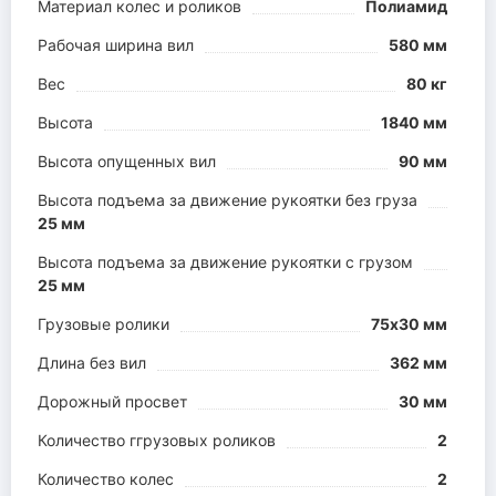
Материал колес и роликов
Полиамид
Рабочая ширина вил
580 мм
Вес
80 кг
Высота
1840 мм
Высота опущенных вил
90 мм
Высота подъема за движение рукоятки без груза
25 мм
Высота подъема за движение рукоятки с грузом
25 мм
Грузовые ролики
75х30 мм
Длина без вил
362 мм
Дорожный просвет
30 мм
Количество ггрузовых роликов
2
Количество колес
2