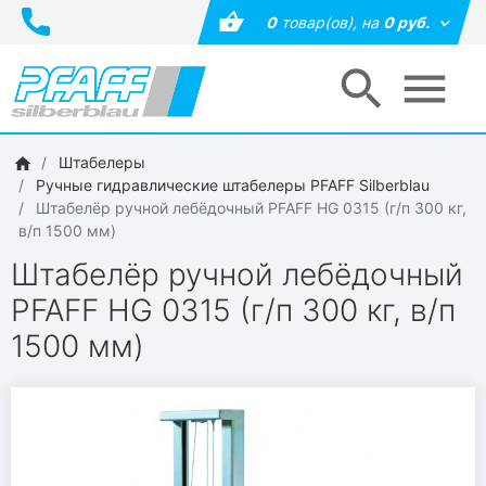
0
товар(ов),
на
0 руб.
Штабелеры
Ручные гидравлические штабелеры PFAFF Silberblau
Штабелёр ручной лебёдочный PFAFF HG 0315 (г/п 300 кг,
в/п 1500 мм)
Штабелёр ручной лебёдочный
PFAFF HG 0315 (г/п 300 кг, в/п
1500 мм)