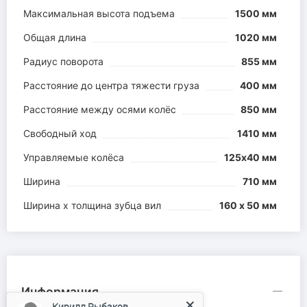
Максимальная высота подъема
1500 мм
Общая длина
1020 мм
Радиус поворота
855 мм
Расстояние до центра тяжести груза
400 мм
Расстояние между осями колёс
850 мм
Свободный ход
1410 мм
Управляемые колёса
125х40 мм
Ширина
710 мм
Ширина х толщина зубца вил
160 х 50 мм
Информация
Кирилл Рыбаков