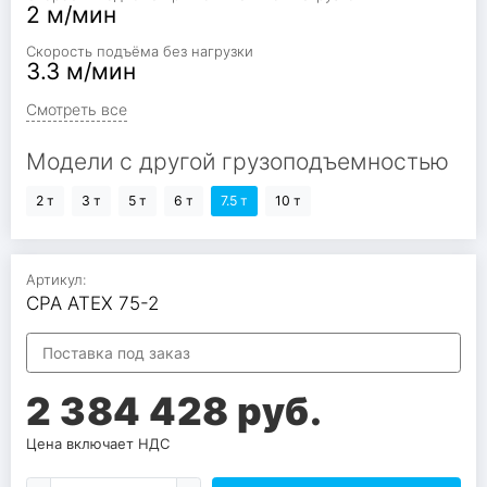
2 м/мин
Скорость подъёма без нагрузки
3.3 м/мин
Смотреть все
Модели с другой грузоподъемностью
2 т
3 т
5 т
6 т
7.5 т
10 т
Артикул:
CPA ATEX 75-2
Поставка под заказ
2 384 428 руб.
Цена включает НДС