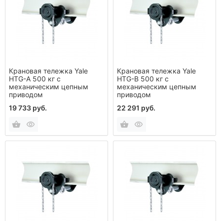
Крановая тележка Yale
Крановая тележка Yale
HTG-A 500 кг с
HTG-B 500 кг с
механическим цепным
механическим цепным
приводом
приводом
19 733 руб.
22 291 руб.