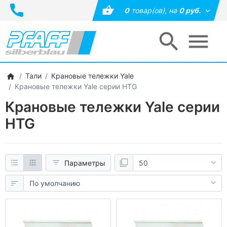
0
товар(ов),
на
0 руб.
Тали
Крановые тележки Yale
Крановые тележки Yale серии HTG
Крановые тележки Yale серии
HTG
Параметры