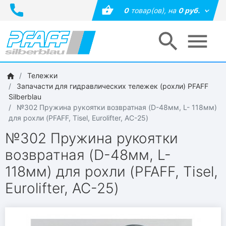
0
товар(ов),
на
0 руб.
Тележки
Запачасти для гидравлических тележек (рохли) PFAFF
Silberblau
№302 Пружина рукоятки возвратная (D-48мм, L- 118мм)
для рохли (PFAFF, Tisel, Eurolifter, AC-25)
№302 Пружина рукоятки
возвратная (D-48мм, L-
118мм) для рохли (PFAFF, Tisel,
Eurolifter, AC-25)