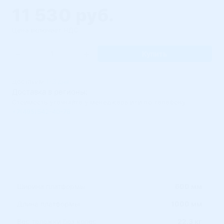
11 530 руб.
Цена включает НДС
Купить
Доставим
1-3 дня
Доставка в регионы:
Стоимость уточняйте у менеджера или по телефону
+7(495)542-40-78
Ширина платформы
600 мм
Длина платформы
1000 мм
Вес тележки без колес
22.3 кг