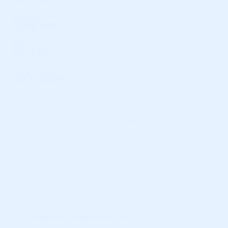
Длина платформы
1000 мм
Вес тележки без колес
22.3 кг
Грузоподъемность
300-550 кг
Смотреть все
Выбор колес для тележки
Артикул:
ТБ-3 60х100
В наличии на складе в Москве