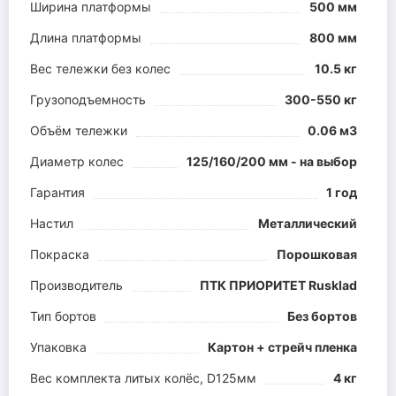
Ширина платформы
500 мм
Длина платформы
800 мм
Вес тележки без колес
10.5 кг
Грузоподъемность
300-550 кг
Объём тележки
0.06 м3
Диаметр колес
125/160/200 мм - на выбор
Гарантия
1 год
Настил
Металлический
Покраска
Порошковая
Производитель
ПТК ПРИОРИТЕТ Rusklad
Тип бортов
Без бортов
Упаковка
Картон + стрейч пленка
Вес комплекта литых колёс, D125мм
4 кг