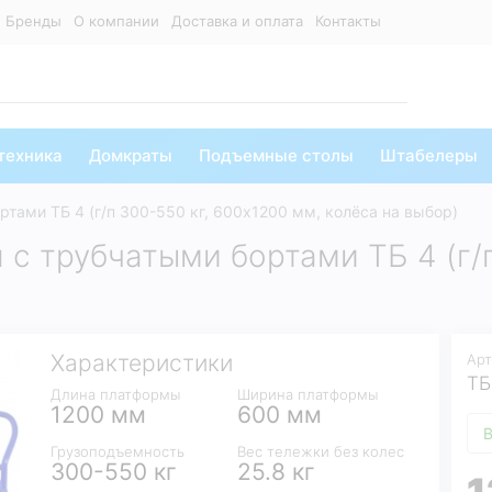
Бренды
О компании
Доставка и оплата
Контакты
техника
Домкраты
Подъемные столы
Штабелеры
тами ТБ 4 (г/п 300-550 кг, 600х1200 мм, колёса на выбор)
с трубчатыми бортами ТБ 4 (г/п
Характеристики
Арт
ТБ
Длина платформы
Ширина платформы
1200 мм
600 мм
В
Грузоподъемность
Вес тележки без колес
300-550 кг
25.8 кг
1