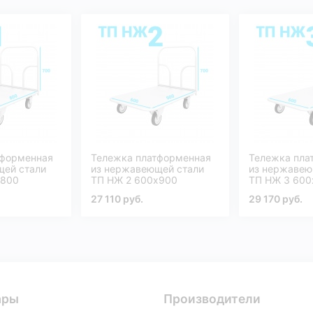
тформенная
Тележка платформенная
Тележка пла
щей стали
из нержавеющей стали
из нержавею
х800
ТП НЖ 2 600х900
ТП НЖ 3 600
27 110 руб.
29 170 руб.
ары
Производители