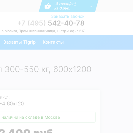
0
товар(ов),
на
0 руб.
Заказать звонок
+7 (495)
542-40-78
г. Москва, Промышленная улица, 11 стр.3 офис 617
Захваты Tigrip
Контакты
 300-550 кг, 600х1200
икул:
-4 60х120
 наличии на складе в Москве
2 400 руб.