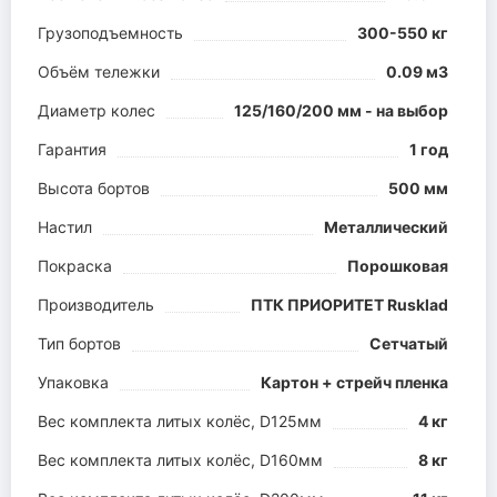
Грузоподъемность
300-550 кг
Объём тележки
0.09 м3
Диаметр колес
125/160/200 мм - на выбор
Гарантия
1 год
Высота бортов
500 мм
Настил
Металлический
Покраска
Порошковая
Производитель
ПТК ПРИОРИТЕТ Rusklad
Тип бортов
Сетчатый
Упаковка
Картон + стрейч пленка
Вес комплекта литых колёс, D125мм
4 кг
Вес комплекта литых колёс, D160мм
8 кг