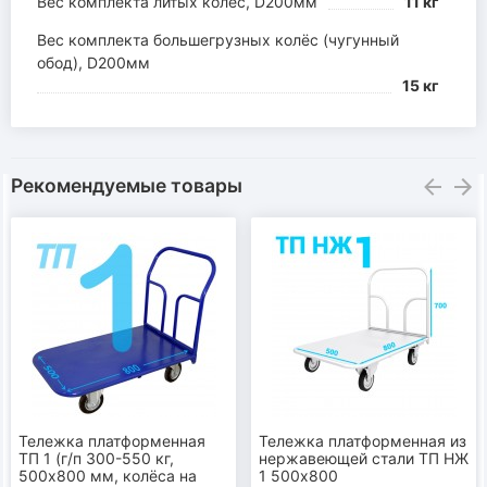
Вес комплекта литых колёс, D200мм
11 кг
Вес комплекта большегрузных колёс (чугунный
обод), D200мм
15 кг
Рекомендуемые товары
Тележка платформенная
Тележка платформенная из
ТП 1 (г/п 300-550 кг,
нержавеющей стали ТП НЖ
500х800 мм, колёса на
1 500х800