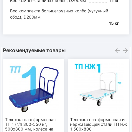
Вес комплекта литых колёс, D200мм
11 кг
Вес комплекта большегрузных колёс (чугунный
обод), D200мм
15 кг
Рекомендуемые товары
Тележка платформенная
Тележка платформенная из
ТП 1 (г/п 300-550 кг,
нержавеющей стали ТП НЖ
500х800 мм, колёса на
1 500х800