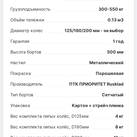
Грузоподъемность
300-550 кг
Объём тележки
0.13 м3
Диаметр колес
125/160/200 мм - на выбор
Гарантия
1 год
Высота бортов
500 мм
Настил
Металлический
Покраска
Порошковая
Производитель
ПТК ПРИОРИТЕТ Rusklad
Тип бортов
Сетчатый
Упаковка
Картон + стрейч пленка
Вес комплекта литых колёс, D125мм
4 кг
Вес комплекта литых колёс, D160мм
8 кг