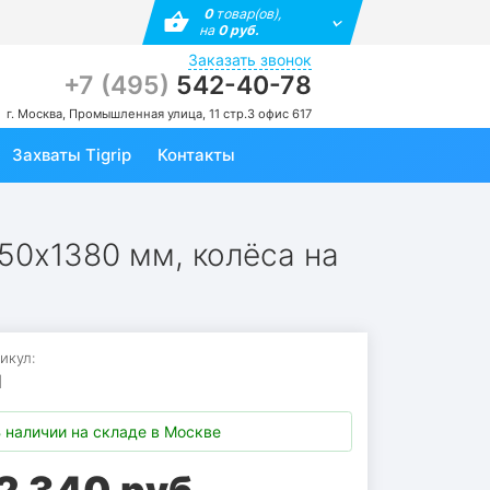
0
товар(ов),
на
0 руб.
Заказать звонок
+7 (495)
542-40-78
г. Москва, Промышленная улица, 11 стр.3 офис 617
Захваты Tigrip
Контакты
50х1380 мм, колёса на
икул:
Л
 наличии на складе в Москве
2 340 руб.