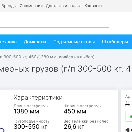
Бренды
О компании
Доставка и оплата
Контакты
техника
Домкраты
Подъемные столы
Штабелеры
п 300-500 кг, 450х1380 мм, колёса на выбор)
ерных грузов (г/п 300-500 кг, 4
Характеристики
Арт
Д
Длина платформы
Ширина платформы
1380 мм
450 мм
В
Грузоподъемность
Вес тележки без колес
300-550 кг
26,6 кг
1