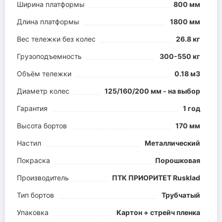
Ширина платформы
800 мм
Длина платформы
1800 мм
Вес тележки без колес
26.8 кг
Грузоподъемность
300-550 кг
Объём тележки
0.18 м3
Диаметр колес
125/160/200 мм - на выбор
Гарантия
1 год
Высота бортов
170 мм
Настил
Металлический
Покраска
Порошковая
Производитель
ПТК ПРИОРИТЕТ Rusklad
Тип бортов
Трубчатый
Упаковка
Картон + стрейч пленка