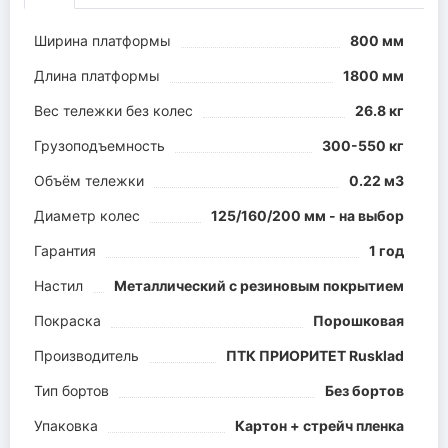
Ширина платформы
800 мм
Длина платформы
1800 мм
Вес тележки без колес
26.8 кг
Грузоподъемность
300-550 кг
Объём тележки
0.22 м3
Диаметр колес
125/160/200 мм - на выбор
Гарантия
1 год
Настил
Металлический с резиновым покрытием
Покраска
Порошковая
Производитель
ПТК ПРИОРИТЕТ Rusklad
Тип бортов
Без бортов
Упаковка
Картон + стрейч пленка